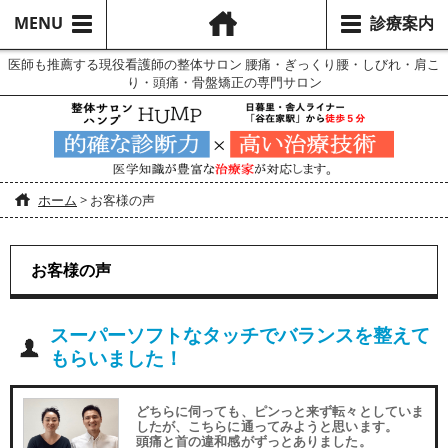
MENU
診療案内
医師も推薦する現役看護師の整体サロン 腰痛・ぎっくり腰・しびれ・肩こ
り・頭痛・骨盤矯正の専門サロン
ホーム
>
お客様の声
お客様の声
スーパーソフトなタッチでバランスを整えて
もらいました！
どちらに伺っても、ピンっと来ず転々としていま
したが、こちらに通ってみようと思います。
頭痛と首の違和感がずっとありました。