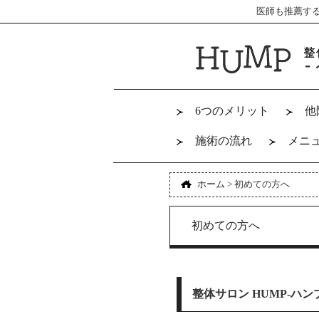
医師も推薦す
6つのメリット
他
施術の流れ
メニ
ホーム
>
初めての方へ
初めての方へ
整体サロン HUMP-ハン