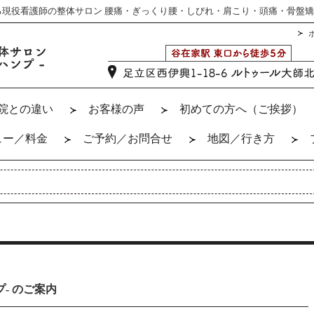
る現役看護師の整体サロン 腰痛・ぎっくり腰・しびれ・肩こり・頭痛・骨盤
院との違い
お客様の声
初めての方へ（ご挨拶）
ュー／料金
ご予約／お問合せ
地図／行き方
プ- のご案内