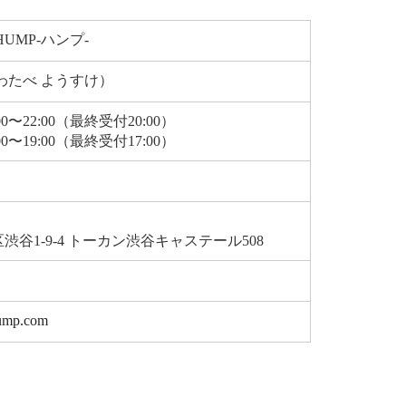
UMP-ハンプ-
わたべ ようすけ）
〜22:00（最終受付20:00）
0〜19:00（最終受付17:00）
渋谷1-9-4 トーカン渋谷キャステール508
hump.com